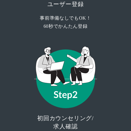
ユーザー登録
事前準備なしでもOK！
60秒でかんたん登録
Step2
初回カウンセリング/
求人確認