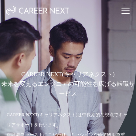
CAREER NEXT(キャリアネクスト)
未来を変えるエンジニアの可能性を広げる転職サ
ービス
CAREER NEXT(キャリアネクスト)は中長期的な視点でキャ
リアサポートを行います。
求職者ファーストにこだわり、ミッションや価値観を尊重