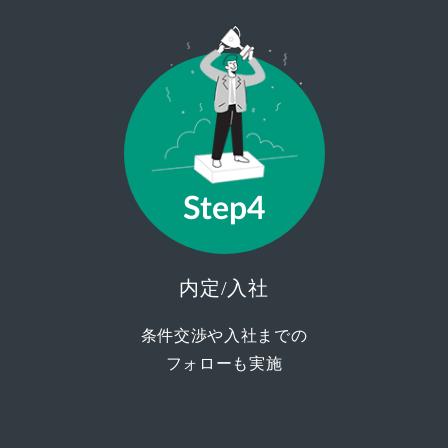
Step4
内定/入社
条件交渉や入社までの
フォローも実施