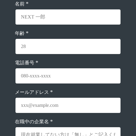
*
名前
*
年齢
*
電話番号
*
メールアドレス
*
在職中の企業名