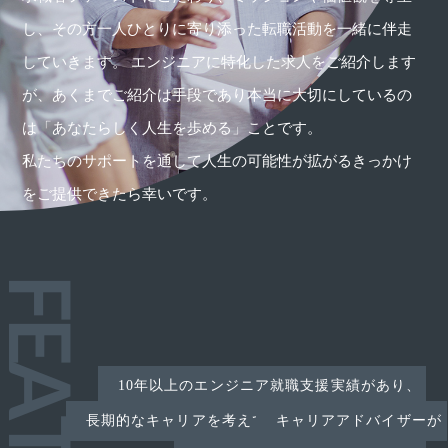
し、その方一人ひとりに寄り添った転職活動を一緒に伴走
していきます。 エンジニアに特化した求人をご紹介します
が、あくまでご紹介は手段であり本当に大切にしているの
は「あなたらしく人生を歩める」ことです。
私たちのサポートを通して人生の可能性が拡がるきっかけ
をご提供できたら幸いです。
10年以上のエンジニア就職支援実績があり、
長期的なキャリアを考えて
キャリアアドバイザーが