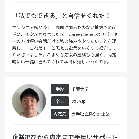
「私でもできる」と自信をくれた！
エンジニア歴が浅く、周囲に同志も少ない地方での就
活に、不安がありましたが、Career Selectのサポータ
ーの方は短い会話だけで私の強みややりたいことを理
解し、「これだ！」と思える企業をいくつも紹介して
くださいました。こまめな応援の連絡も心強く、内定
時には一緒に喜んでくれて本当に嬉しかったです。
学歴
千葉大学
卒年
2025年
内定先
大手独立系SIer企業
企業選びから内定まで手厚いサポート