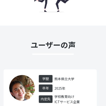
ユーザーの声
学歴
熊本県立大学
卒年
2025年
学校教育向け
内定先
ICTサービス企業