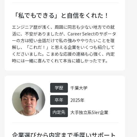
「私でもできる」と自信をくれた！
エンジニア歴が浅く、周囲に同志も少ない地方での就
活に、不安がありましたが、Career Selectのサポータ
ーの方は短い会話だけで私の強みややりたいことを理
解し、「これだ！」と思える企業をいくつも紹介して
くださいました。こまめな応援の連絡も心強く、内定
時には一緒に喜んでくれて本当に嬉しかったです。
学歴
千葉大学
卒年
2025年
内定先
大手独立系SIer企業
企業選びから内定まで手厚いサポート