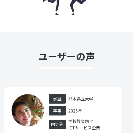
ユーザーの声
学歴
熊本県立大学
卒年
2025年
学校教育向け
内定先
ICTサービス企業