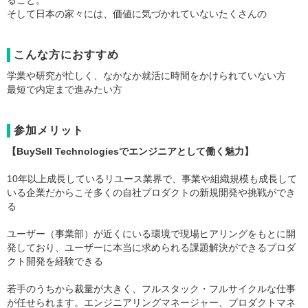
ること。
そして日本の家々には、価値に気づかれていないたくさんの
こんな方におすすめ
学業や研究が忙しく、なかなか就活に時間をかけられていない方
最短で内定まで進みたい方
参加メリット
【BuySell Technologiesでエンジニアとして働く魅力】
10年以上成長しているリユース業界で、事業や組織規模も成長して
いる企業だからこそ多くの自社プロダクトの新規開発や挑戦ができ
る
ユーザー（事業部）が近くにいる環境で現場ヒアリングをもとに開
発しており、ユーザーに本当に求められる課題解決ができるプロダ
クト開発を経験できる
若手のうちから裁量が大きく、フルスタック・フルサイクルな仕事
が任せられます。エンジニアリングマネージャー、プロダクトマネ