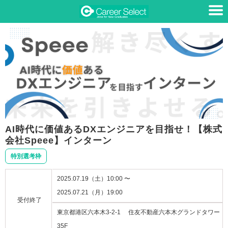
AI時代に価値あるDXエンジニアを目指せ！【株式
会社Speee】インターン
特別選考枠
2025.07.19（土）10:00 〜
2025.07.21（月）19:00
受付終了
東京都港区六本木3-2-1 住友不動産六本木グランドタワー
35F