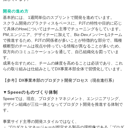
開発の進め方
基本的には、 1週間単位のスプリントで開発を進めています。
スクラム開発のプラクティスをベースに、PJTの特性や目的に応じ
て具体のHowについてはチーム主導でチューニングをしています。
PM,エンジニア、デザイナーに加えて、Biz-Devメンバーも1チーム
で推進するため、PJTの関係者が多いことが特徴的な部分で、職種
横断型のチームは視点や持っている情報が異なることが多いため、
双方向のコミュニケーションを通して、自己組織化を図っていま
す。
成果を出すために、チームの練度を高めることは必須であり、これ
らの取り組みは仕組みとしてDX事業本部全体で習慣化しています。
【参考】
DX事業本部のプロダクト開発プロセス（現在進行系）
▼Speeeのものづくり体制
Speeeでは、現在、プロダクトマネジメント、エンジニアリング、
デザイン組織が三位一体となってプロダクト開発を推進する体制で
す。
事業サイド主導の開発スタイルではなく、
・ プロダクトマネージャーが想定する製品の理想像である「プロダ