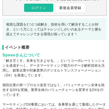
ログイン
新規会員登録
複雑な課題を1つ1つ紐解き、技術を用いて解決することが好
き、という方にとってはチャレンジしがいのあるテーマと腰を
据えてチャレンジできる環境が揃っています！
イベント概要
Speeeさんについて
「解き尽くす。未来を引きよせる。」というコーポレートミッショ
ンを達成すべく、データマーケティング能力やデータ解析技術を活
用し、顧客企業や対象業界のデジタルトランスフォーメーション
（DX）を推進しています。
個別企業の単一プロセス改良ではなく、バリューチェーン全体を統
合するDXを実施。業界全体のバリューチェーンを変革するDXを行
っています。
マーケティングDX事業においては、各事業を通じて蓄積したデータ