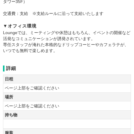
タワー35F）
交通費：支給 ※支給ルールに沿って支給いたします
▼オフィス環境
Loungeでは、ミーティングや休憩はもちろん、イベントの開催など
活発なコミュニケーションが誘発されています。
専任スタッフが淹れた本格的なドリップコーヒーやカフェラテが、
いつでも無料で楽しめます。
詳細
日程
ページ上部をご確認ください
場所
ページ上部をご確認ください
持ち物
服装