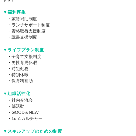
▼福利厚生
・家賃補助制度
・ランチサポート制度
・資格取得支援制度
・読書支援制度
▼ライフプラン制度
・子育て支援制度
・男性育児休暇
・時短勤務
・特別休暇
・保育料補助
▼組織活性化
・社内交流会
・部活動
・GOOD＆NEW
・1on1カルチャー
▼スキルアップのための制度