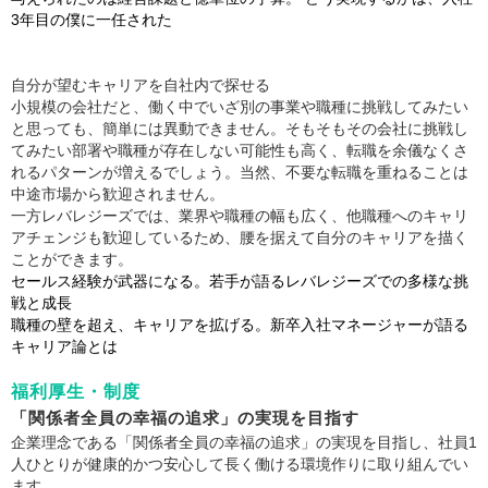
3年目の僕に一任された
自分が望むキャリアを自社内で探せる
小規模の会社だと、働く中でいざ別の事業や職種に挑戦してみたい
と思っても、簡単には異動できません。そもそもその会社に挑戦し
てみたい部署や職種が存在しない可能性も高く、転職を余儀なくさ
れるパターンが増えるでしょう。当然、不要な転職を重ねることは
中途市場から歓迎されません。
一方レバレジーズでは、業界や職種の幅も広く、他職種へのキャリ
アチェンジも歓迎しているため、腰を据えて自分のキャリアを描く
ことができます。
セールス経験が武器になる。若手が語るレバレジーズでの多様な挑
戦と成長
職種の壁を超え、キャリアを拡げる。新卒入社マネージャーが語る
キャリア論とは
福利厚生・制度
「関係者全員の幸福の追求」の実現を目指す
企業理念である「関係者全員の幸福の追求」の実現を目指し、社員1
人ひとりが健康的かつ安心して長く働ける環境作りに取り組んでい
ます。