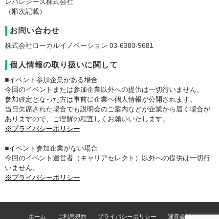
レバレジーズ株式会社
（順次記載）
お問い合わせ
株式会社ローカルイノベーション 03-6380-9681
個人情報の取り扱いに関して
■イベント参加企業がある場合
今回のイベントまたは参加企業以外への提供は一切行いません。
参加確定となった方は事前に企業へ個人情報が公開されます。
当日欠席された場合でも説明会のご案内などが企業から届く場合が
ありますので、ご理解の程宜しくお願いいたします。
※プライバシーポリシー
■イベント参加企業がない場合
今回のイベント運営者（キャリアセレクト）以外への提供は一切行
いません。
※プライバシーポリシー
ホーム
ご利用規約
プライバシーポリシー
運営会社