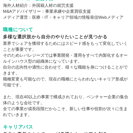
海外人材紹介：外国籍人材の就労支援
M&Aアドバイザリー：事業承継や企業買収支援
メディア運営：医療・IT・キャリア領域の情報発信Webメディア
職種について
多様な選択肢から自分のやりたいことが見つかる
業界でシェアを獲得するためにはスピード感をもって変化していく
ことが重要です。
そのためレバレジーズでは事業開発・運用をすべて内製化するオー
ルインハウス型の組織体になっています。
自分の志向性や適性に合わせて、様々な職能を身につけることがで
きます。
職種変更も可能なので、現在の職種にとらわれないキャリア形成が
可能です。
また、現在40以上の事業で構成されており、ベンチャー企業の集合
体のような会社です。
全ての事業が成長段階だからこそ、新しい仕事や役割が次々に生ま
れていきます。
キャリアパス