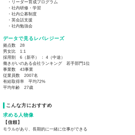
・リーダー育成プログラム
・社内研修・学習
・社内公募制度
・英会話支援
・社内勉強会
データで見るレバレジーズ
拠点数 28
男女比 1:1
採用割 6（新卒） ： 4（中途）
働きがいのある会社ランキング 若手部門1位
事業数 43事業
従業員数 2007名
有給取得率 平均72%
平均年齢 27歳
こんな方におすすめ
求める人物像
【信頼】
モラルがあり、長期的に一緒に仕事ができる