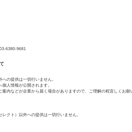
6380-9681
て
外への提供は一切行いません。
へ個人情報が公開されます。
ご案内などが企業から届く場合がありますので、ご理解の程宜しくお願
セレクト）以外への提供は一切行いません。