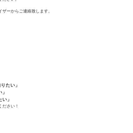
バイザーからご連絡致します。
知りたい」
い」
たい」
ください！