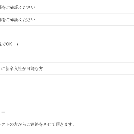
部をご確認ください
部をご確認ください
服でOK！）
4月に新卒入社が可能な方
リー
レクトの方からご連絡をさせて頂きます。