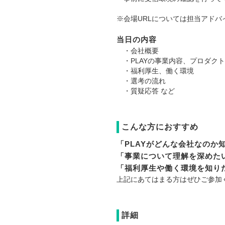
※会場URLについては担当アド
当日の内容
・会社概要
・PLAYの事業内容、プロダクト
・福利厚生、働く環境
・選考の流れ
・質疑応答 など
こんな方におすすめ
「PLAYがどんな会社なのか
「事業について理解を深めた
「福利厚生や働く環境を知り
上記にあてはまる方はぜひご参加
詳細