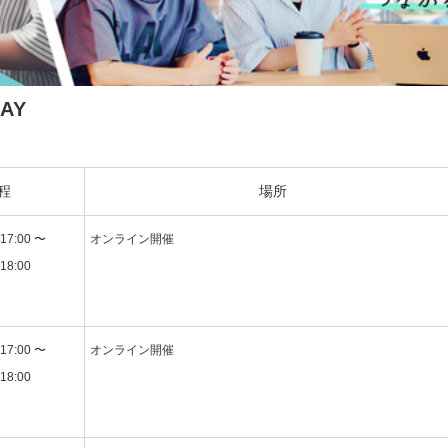
AY
程
場所
17:00 〜
オンライン開催
18:00
17:00 〜
オンライン開催
18:00