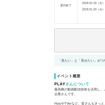
2026.01.20（火）
受付終了
2026.01.20（火）
注意事項：
「見たい」と「見せたい」がつ
イベント概要
PLAY
さんについて
最高峰の動画配信技術を活用し、
企業さんです。
HuluやTVerなど、皆さんも