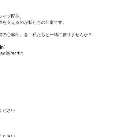
ライブ配信。
験を支えるのが私たちの仕事です。
信の心臓部」を、私たちと一緒に創りませんか？
jp/
ay.jp/recruit
ください
。
ください。