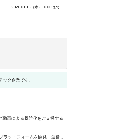
2026.01.15（木）10:00 まで
テック企業です。
や動画による収益化をご支援する
るプラットフォームを開発・運営し