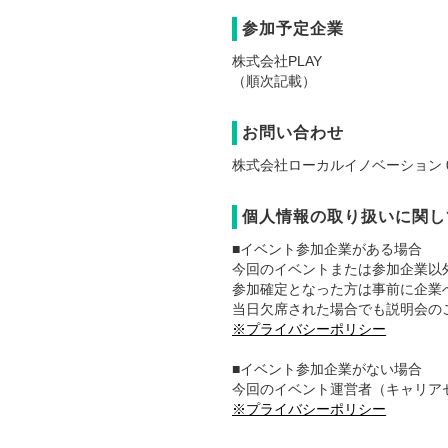
参加予定企業
株式会社PLAY
（順次記載）
お問い合わせ
株式会社ローカルイノベーション 03-
個人情報の取り扱いに関し
■イベント参加企業がある場合
今回のイベントまたは参加企業以
参加確定となった方は事前に企業
当日欠席された場合でも説明会の
※プライバシーポリシー
■イベント参加企業がない場合
今回のイベント運営者（キャリア
※プライバシーポリシー