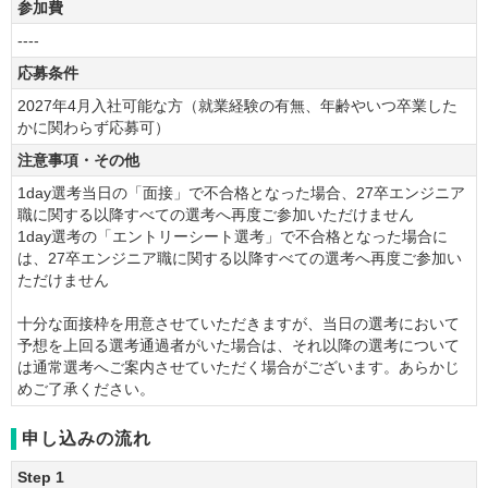
参加費
----
応募条件
2027年4月入社可能な方（就業経験の有無、年齢やいつ卒業した
かに関わらず応募可）
注意事項・その他
1day選考当日の「面接」で不合格となった場合、27卒エンジニア
職に関する以降すべての選考へ再度ご参加いただけません
1day選考の「エントリーシート選考」で不合格となった場合に
は、27卒エンジニア職に関する以降すべての選考へ再度ご参加い
ただけません
十分な面接枠を用意させていただきますが、当日の選考において
予想を上回る選考通過者がいた場合は、それ以降の選考について
は通常選考へご案内させていただく場合がございます。あらかじ
めご了承ください。
申し込みの流れ
Step 1