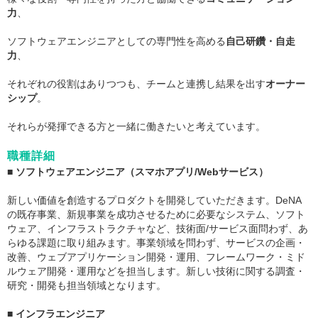
力
、
ソフトウェアエンジニアとしての専門性を高める
自己研鑽・自走
力
、
それぞれの役割はありつつも、チームと連携し結果を出す
オーナー
シップ
。
それらが発揮できる方と一緒に働きたいと考えています。
職種詳細
■ ソフトウェアエンジニア（スマホアプリ/Webサービス）
新しい価値を創造するプロダクトを開発していただきます。DeNA
の既存事業、新規事業を成功させるために必要なシステム、ソフト
ウェア、インフラストラクチャなど、技術面/サービス面問わず、あ
らゆる課題に取り組みます。事業領域を問わず、サービスの企画・
改善、ウェブアプリケーション開発・運用、フレームワーク・ミド
ルウェア開発・運用などを担当します。新しい技術に関する調査・
研究・開発も担当領域となります。
■ インフラエンジニア