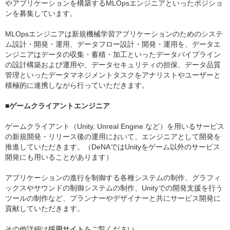
やアプリケーションを構築するMLOpsエンジニアといったポジショ
ンを募集しています。
MLOpsエンジニアは新規機械学習アプリケーションのためのシステ
ム設計・開発・運用、データフロー設計・開発・運用を、データエ
ンジニアはデータの収集・蓄積・加工といったデータパイプライン
の設計構築および運用や、データセキュリティの担保、データ品質
管理といったデータマネジメントタスクをアナリストやユーザーと
積極的に連携しながら行っていただきます。
■ゲームクライアントエンジニア
ゲームクライアント（Unity, Unreal Engine など）を用いるサービス
の新規開発・リリース後の運用において、エンジニアとして開発を
推進していただきます。（DeNAではUnityをゲーム以外のサービス
開発にも用いることがあります）
アプリケーションの進行を制御する各種システムの制作、グラフィ
ックスやサウンドの制御システムの制作、Unityでの開発支援を行う
ツールの制作など、プランナーやデザイナーと共にサービス開発に
貢献していただきます。
その他詳細は
採用サイト
をご覧ください。