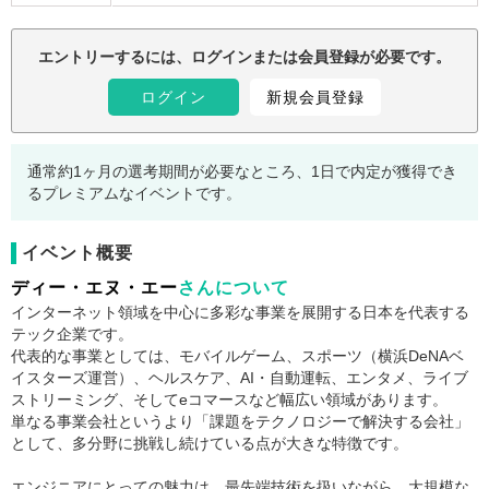
注意事項：
エントリーするには、ログインまたは会員登録が必要です。
ログイン
新規会員登録
通常約1ヶ月の選考期間が必要なところ、1日で内定が獲得でき
るプレミアムなイベントです。
イベント概要
ディー・エヌ・エー
さんについて
インターネット領域を中心に多彩な事業を展開する日本を代表する
テック企業です。
代表的な事業としては、モバイルゲーム、スポーツ（横浜DeNAベ
イスターズ運営）、ヘルスケア、AI・自動運転、エンタメ、ライブ
ストリーミング、そしてeコマースなど幅広い領域があります。
単なる事業会社というより「課題をテクノロジーで解決する会社」
として、多分野に挑戦し続けている点が大きな特徴です。
エンジニアにとっての魅力は、最先端技術を扱いながら、大規模な