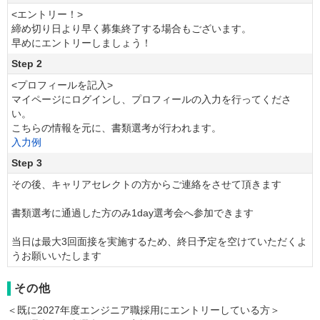
<エントリー！>
締め切り日より早く募集終了する場合もございます。
早めにエントリーしましょう！
Step 2
<プロフィールを記入>
マイページにログインし、プロフィールの入力を行ってくださ
い。
こちらの情報を元に、書類選考が行われます。
入力例
Step 3
その後、キャリアセレクトの方からご連絡をさせて頂きます
書類選考に通過した方のみ1day選考会へ参加できます
当日は最大3回面接を実施するため、終日予定を空けていただくよ
うお願いいたします
その他
＜既に2027年度エンジニア職採用にエントリーしている方＞