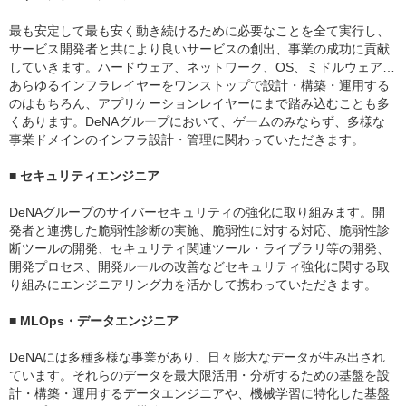
最も安定して最も安く動き続けるために必要なことを全て実行し、
サービス開発者と共により良いサービスの創出、事業の成功に貢献
していきます。ハードウェア、ネットワーク、OS、ミドルウェア…
あらゆるインフラレイヤーをワンストップで設計・構築・運用する
のはもちろん、アプリケーションレイヤーにまで踏み込むことも多
くあります。DeNAグループにおいて、ゲームのみならず、多様な
事業ドメインのインフラ設計・管理に関わっていただきます。
■ セキュリティエンジニア
DeNAグループのサイバーセキュリティの強化に取り組みます。開
発者と連携した脆弱性診断の実施、脆弱性に対する対応、脆弱性診
断ツールの開発、セキュリティ関連ツール・ライブラリ等の開発、
開発プロセス、開発ルールの改善などセキュリティ強化に関する取
り組みにエンジニアリング力を活かして携わっていただきます。
■ MLOps・データエンジニア
DeNAには多種多様な事業があり、日々膨大なデータが生み出され
ています。それらのデータを最大限活用・分析するための基盤を設
計・構築・運用するデータエンジニアや、機械学習に特化した基盤