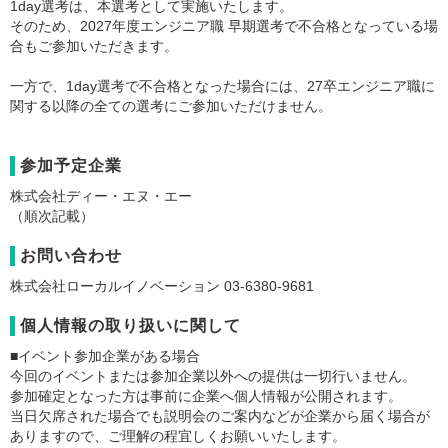
1day選考は、本選考として実施いたします。
そのため、2027年度エンジニア職 早期選考で不合格となっている場
合もご参加いただきます。
一方で、1day選考で不合格となった場合には、27卒エンジニア職に
関する以降の全ての選考にご参加いただけません。
参加予定企業
株式会社ディー・エヌ・エー
（順次記載）
お問い合わせ
株式会社ローカルイノベーション 03-6380-9681
個人情報の取り扱いに関して
■イベント参加企業がある場合
今回のイベントまたは参加企業以外への提供は一切行いません。
参加確定となった方は事前に企業へ個人情報が公開されます。
当日欠席された場合でも説明会のご案内などが企業から届く場合が
ありますので、ご理解の程宜しくお願いいたします。