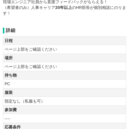
現場エンジニア社員から直接フィードバックがもらえる！
（希望者のみ）人事キャリア
20年以上
のHR部長が個別相談にのりま
す！
詳細
日程
ページ上部をご確認ください
場所
ページ上部をご確認ください
持ち物
PC
服装
指定なし（私服も可）
参加費
----
応募条件