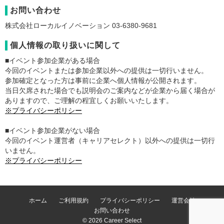
お問い合わせ
株式会社ローカルイノベーション 03-6380-9681
個人情報の取り扱いに関して
■イベント参加企業がある場合
今回のイベントまたは参加企業以外への提供は一切行いません。
参加確定となった方は事前に企業へ個人情報が公開されます。
当日欠席された場合でも説明会のご案内などが企業から届く場合が
ありますので、ご理解の程宜しくお願いいたします。
※プライバシーポリシー
■イベント参加企業がない場合
今回のイベント運営者（キャリアセレクト）以外への提供は一切行
いません。
※プライバシーポリシー
ホーム
ご利用規約
プライバシーポリシー
運営会社
お問い合わせ
© 2026 Career Select