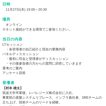
日時
11月27日(木) 19:00～20:30
場所
オンライン
※ネット接続ができる環境でご参加ください。
当日の内容
LTセッション
・各登壇者の自己紹介と現在の業務内容
パネルディスカッション
・最初に司会と登壇者がディスカッション
・その後参加者の方からの質問に回答していきます
選考のご案内
アンケート回答
登壇者
【村本 雄太】
筑波大学卒業後、レバレジーズ株式会社に入社。
事業部の基盤システムリプレース、インフラ責任者、SREチームの
立ち上げ、技術チームのリードを経験。