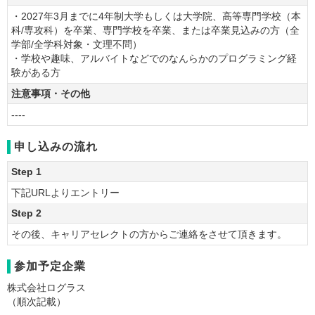
・2027年3月までに4年制大学もしくは大学院、高等専門学校（本
科/専攻科）を卒業、専門学校を卒業、または卒業見込みの方（全
学部/全学科対象・文理不問）
・学校や趣味、アルバイトなどでのなんらかのプログラミング経
験がある方
注意事項・その他
----
申し込みの流れ
Step 1
下記URLよりエントリー
Step 2
その後、キャリアセレクトの方からご連絡をさせて頂きます。
参加予定企業
株式会社ログラス
（順次記載）