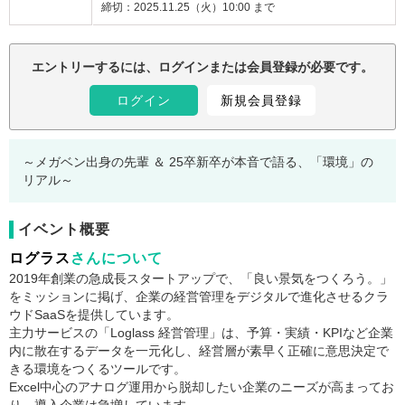
締切：
2025.11.25（火）10:00 まで
注意事項：
エントリーするには、ログインまたは会員登録が必要です。
ログイン
新規会員登録
～メガベン出身の先輩 ＆ 25卒新卒が本音で語る、「環境」の
リアル～
イベント概要
ログラス
さんについて
2019年創業の急成長スタートアップで、「良い景気をつくろう。」
をミッションに掲げ、企業の経営管理をデジタルで進化させるクラ
ウドSaaSを提供しています。
主力サービスの「Loglass 経営管理」は、予算・実績・KPIなど企業
内に散在するデータを一元化し、経営層が素早く正確に意思決定で
きる環境をつくるツールです。
Excel中心のアナログ運用から脱却したい企業のニーズが高まってお