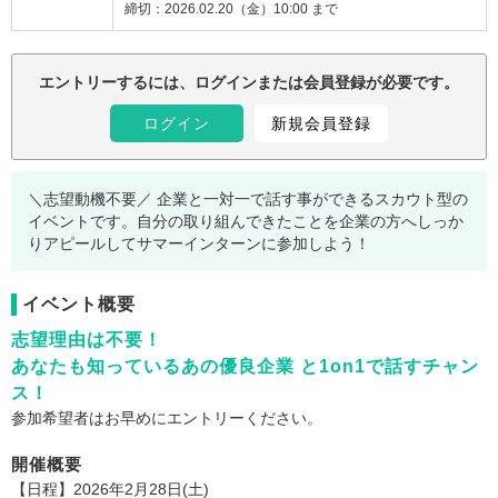
締切：
2026.02.20（金）10:00 まで
注意事項：
エントリーするには、ログインまたは会員登録が必要です。
ログイン
新規会員登録
＼志望動機不要／ 企業と一対一で話す事ができるスカウト型の
イベントです。自分の取り組んできたことを企業の方へしっか
りアピールしてサマーインターンに参加しよう！
イベント概要
志望理由は不要！
あなたも知っているあの優良企業 と1on1で話すチャン
ス！
参加希望者はお早めにエントリーください。
開催概要
【日程】2026年2月28日(土)