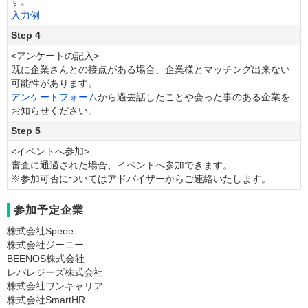
す。
入力例
Step 4
<アンケートの記入>
既に企業さんとの接点がある場合、企業様とマッチング出来ない
可能性があります。
アンケートフォーム
から過去話したことや会った事のある企業を
お知らせください。
Step 5
<イベントへ参加>
審査に通過された場合、イベントへ参加できます。
※参加可否についてはアドバイザーからご連絡いたします。
参加予定企業
株式会社Speee
株式会社ジーニー
BEENOS株式会社
レバレジーズ株式会社
株式会社ワンキャリア
株式会社SmartHR