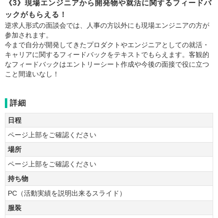
《3》現場エンジニアから開発物や就活に関するフィードバ
ックがもらえる！
逆求人形式の面談会では、人事の方以外にも現場エンジニアの方が
参加されます。
今まで自分が開発してきたプロダクトやエンジニアとしての就活・
キャリアに関するフィードバックをテキストでもらえます。客観的
なフィードバックはエントリーシート作成や今後の面接で役に立つ
こと間違いなし！
詳細
日程
ページ上部をご確認ください
場所
ページ上部をご確認ください
持ち物
PC（活動実績を説明出来るスライド）
服装