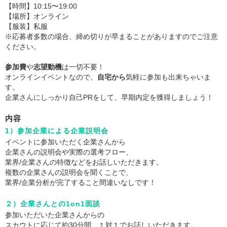
【時間】10:15〜19:00
【場所】オンライン
【服装】私服
※応募者多数の場合、締め切りが早まることがありますのでご注意
ください。
参加費
や
志望動機
は一切不要！
オンラインイベントなので、
自宅から
気軽に参加も出来ちゃいま
す。
企業さんにしっかり自己PRをして、早期内定を獲得しましょう！
内容
1）参加企業による企業説明会
イベントに参加いただく企業さんから
企業さんの説明会や実際の選考フロー、
業界/企業さんの特徴などをお話しいただきます。
複数の企業さんの説明会を聞くことで、
業界/企業分析が完了すること間違いなしです！
２）企業さんとの1on1面談
参加いただいた企業さんからの
スカウトに応じて約30分間、１対１でお話しいただきます。