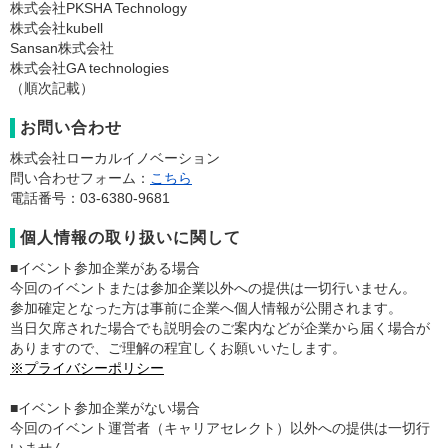
株式会社PKSHA Technology
株式会社kubell
Sansan株式会社
株式会社GA technologies
（順次記載）
お問い合わせ
株式会社ローカルイノベーション
問い合わせフォーム：
こちら
電話番号：03-6380-9681
個人情報の取り扱いに関して
■イベント参加企業がある場合
今回のイベントまたは参加企業以外への提供は一切行いません。
参加確定となった方は事前に企業へ個人情報が公開されます。
当日欠席された場合でも説明会のご案内などが企業から届く場合が
ありますので、ご理解の程宜しくお願いいたします。
※プライバシーポリシー
■イベント参加企業がない場合
今回のイベント運営者（キャリアセレクト）以外への提供は一切行