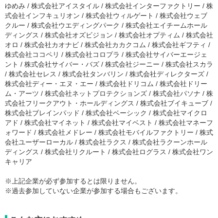
ゆめみ / 株式会社アイスタイル / 株式会社インターファクトリー / 株
式会社インフキュリオン / 株式会社ウィルゲート / 株式会社ウェブ
クルー / 株式会社ウエディングパーク / 株式会社エイチームホール
ディングス / 株式会社オズビジョン / 株式会社オプティム / 株式会社
オロ / 株式会社カオナビ / 株式会社カカクコム / 株式会社ギフティ /
株式会社ココペリ / 株式会社コロプラ / 株式会社サイバーエージェ
ント / 株式会社サイバー・バズ / 株式会社ジーニー / 株式会社スカラ
/ 株式会社セレス / 株式会社タンバリン / 株式会社ディレクターズ /
株式会社ディー・エヌ・エー / 株式会社ドリコム / 株式会社ドリー
ム・アーツ / 株式会社ネットプロテクションズ / 株式会社パソナ / 株
式会社フリークアウト・ホールディングス / 株式会社ブイキューブ /
株式会社ブレインパッド / 株式会社ベーシック / 株式会社マイクロ
アド / 株式会社マイネット / 株式会社マイベスト / 株式会社マネーフ
ォワード / 株式会社メドレー / 株式会社モバイルファクトリー / 株式
会社ユーザーローカル / 株式会社ラクス / 株式会社ラクーンホール
ディングス / 株式会社リクルート / 株式会社ログラス / 株式会社ワン
キャリア
※上記企業が必ず参加するとは限りません。
※過去参加していない企業が参加する場合もございます。