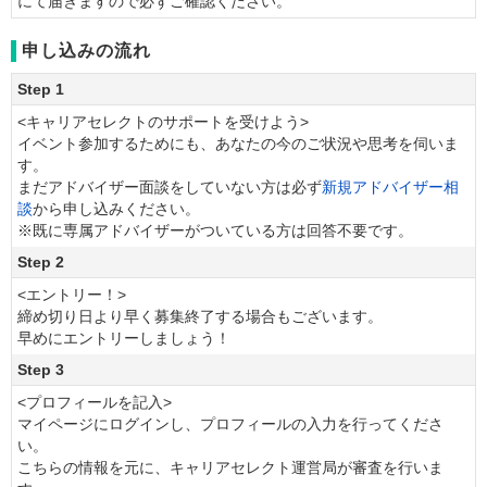
にて届きますので必ずご確認ください。
申し込みの流れ
Step 1
<キャリアセレクトのサポートを受けよう>
イベント参加するためにも、あなたの今のご状況や思考を伺いま
す。
まだアドバイザー面談をしていない方は必ず
新規アドバイザー相
談
から申し込みください。
※既に専属アドバイザーがついている方は回答不要です。
Step 2
<エントリー！>
締め切り日より早く募集終了する場合もございます。
早めにエントリーしましょう！
Step 3
<プロフィールを記入>
マイページにログインし、プロフィールの入力を行ってくださ
い。
こちらの情報を元に、キャリアセレクト運営局が審査を行いま