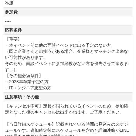
私服
参加費
----
応募条件
【重要】
・本イベント前に他の面談イベントに出る予定のない方
（既に企業さんとの接点がある場合、企業様とマッチング出来な
い可能性があります。
そのため、面談イベントに参加経験がない方を優先させて頂きま
す。）
【その他必須条件】
・2028年卒業予定の方
・ITエンジニア志望の方
注意事項・その他
【キャンセル不可】定員が限られているイベントのため、参加確
定となった後のキャンセルは出来かねます。ご了承ください。
【当日詳細スケジュール】記載されている時間は見込みのスケジ
ュールです。参加確定後にスケジュールを含めた詳細連絡がLINE