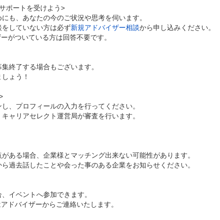
サポートを受けよう>
めにも、あなたの今のご状況や思考を伺います。
談をしていない方は必ず
新規アドバイザー相談
から申し込みください。
ザーがついている方は回答不要です。
募集終了する場合もございます。
ましょう！
>
ンし、プロフィールの入力を行ってください。
、キャリアセレクト運営局が審査を行います。
点がある場合、企業様とマッチング出来ない可能性があります。
から過去話したことや会った事のある企業をお知らせください。
合、イベントへ参加できます。
はアドバイザーからご連絡いたします。