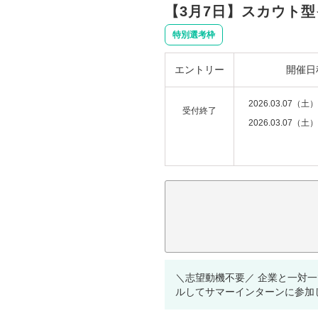
【3月7日】スカウト
特別選考枠
エントリー
開催日
2026.03.07（土）
受付終了
2026.03.07（土）
注意事項：
＼志望動機不要／ 企業と一対
ルしてサマーインターンに参加