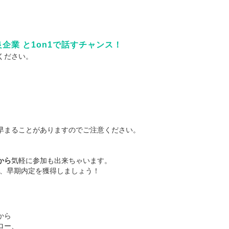
企業 と1on1で話すチャンス！
ください。
早まることがありますのでご注意ください。
から
気軽に参加も出来ちゃいます。
て、早期内定を獲得しましょう！
から
ロー、