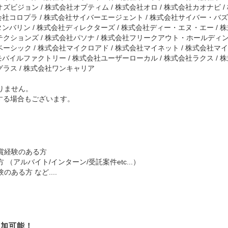
ズビジョン / 株式会社オプティム / 株式会社オロ / 株式会社カオナビ /
式会社コロプラ / 株式会社サイバーエージェント / 株式会社サイバー・バズ 
社タンバリン / 株式会社ディレクターズ / 株式会社ディー・エヌ・エー / 
クションズ / 株式会社パソナ / 株式会社フリークアウト・ホールディング
ーシック / 株式会社マイクロアド / 株式会社マイネット / 株式会社マ
社モバイルファクトリー / 株式会社ユーザーローカル / 株式会社ラクス /
グラス / 株式会社ワンキャリア
りません。
する場合もございます。
賞経験のある方
アルバイト/インターン/受託案件etc...）
ある方 など....
参加可能！