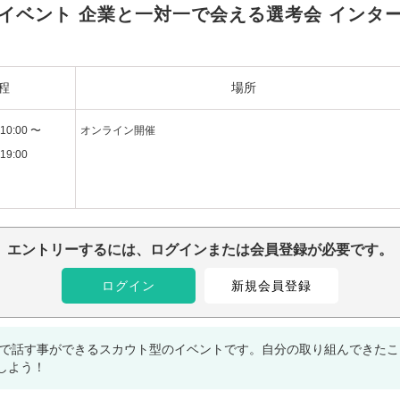
型イベント 企業と一対一で会える選考会 インタ
程
場所
10:00 〜
オンライン開催
19:00
エントリーするには、ログインまたは会員登録が必要です。
ログイン
新規会員登録
一で話す事ができるスカウト型のイベントです。自分の取り組んできた
しよう！