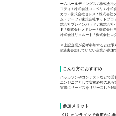
ームホールディングス / 株式会社オ
フティ / 株式会社ココペリ / 株
カラ / 株式会社セレス / 株式会
ム・アーツ / 株式会社ネットプロテ
式会社ブレインパッド / 株式会社ベ
ド / 株式会社メドレー / 株式会
株式会社リクルート / 株式会社ロ
※上記企業が必ず参加するとは限
※過去参加していない企業が参加
こんな方におすすめ
ハッカソンやコンテストなどで受
エンジニアとして実務経験のある方 （
実際にサービスをリリースした経験の
参加メリット
《1》オンラインで自宅から