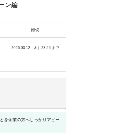
ーン編
締切
2026.03.12（木）23:55 まで
ことを企業の方へしっかりアピー