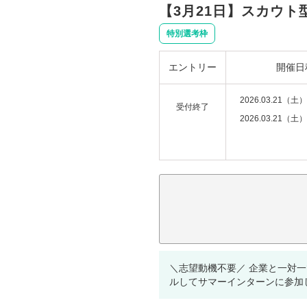
【3月21日】スカウト
特別選考枠
エントリー
開催日
2026.03.21（土）
受付終了
2026.03.21（土）
注意事項：
＼志望動機不要／ 企業と一対
ルしてサマーインターンに参加