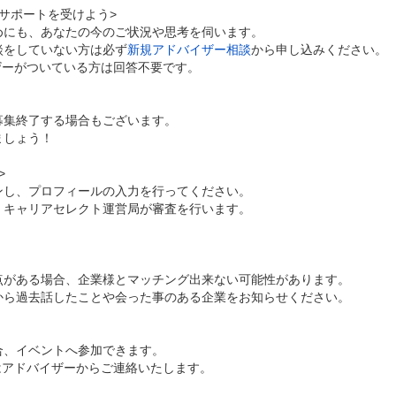
サポートを受けよう>
めにも、あなたの今のご状況や思考を伺います。
談をしていない方は必ず
新規アドバイザー相談
から申し込みください。
ザーがついている方は回答不要です。
募集終了する場合もございます。
ましょう！
>
ンし、プロフィールの入力を行ってください。
、キャリアセレクト運営局が審査を行います。
点がある場合、企業様とマッチング出来ない可能性があります。
から過去話したことや会った事のある企業をお知らせください。
合、イベントへ参加できます。
はアドバイザーからご連絡いたします。