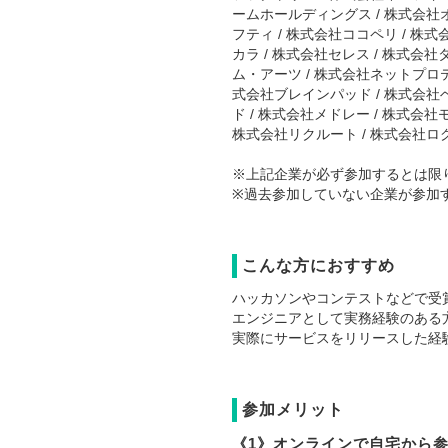
ームホールディングス / 株式会社オ
フティ / 株式会社ココペリ / 株
カラ / 株式会社セレス / 株式会
ム・アーツ / 株式会社ネットプロテ
式会社ブレインパッド / 株式会社ベ
ド / 株式会社メドレー / 株式会
株式会社リクルート / 株式会社ロ
※上記企業が必ず参加するとは限
※過去参加していない企業が参加
こんな方におすすめ
ハッカソンやコンテストなどで受
エンジニアとして実務経験のある方 （
実際にサービスをリリースした経験の
参加メリット
《1》オンラインで自宅から