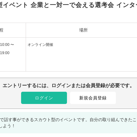
型イベント 企業と一対一で会える選考会 インタ
程
場所
10:00 〜
オンライン開催
19:00
エントリーするには、ログインまたは会員登録が必要です。
ログイン
新規会員登録
一で話す事ができるスカウト型のイベントです。自分の取り組んできた
しよう！