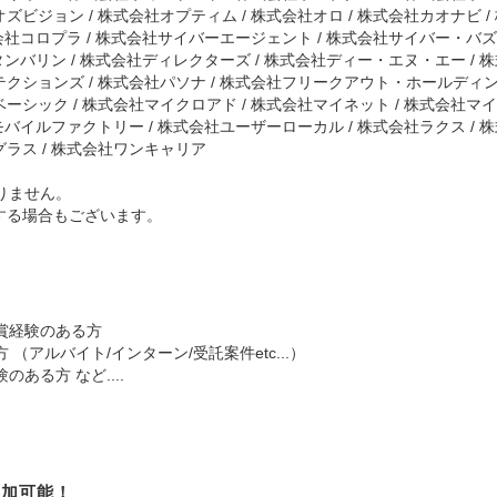
ズビジョン / 株式会社オプティム / 株式会社オロ / 株式会社カオナビ /
式会社コロプラ / 株式会社サイバーエージェント / 株式会社サイバー・バズ 
社タンバリン / 株式会社ディレクターズ / 株式会社ディー・エヌ・エー / 
クションズ / 株式会社パソナ / 株式会社フリークアウト・ホールディング
ーシック / 株式会社マイクロアド / 株式会社マイネット / 株式会社マ
社モバイルファクトリー / 株式会社ユーザーローカル / 株式会社ラクス /
グラス / 株式会社ワンキャリア
りません。
する場合もございます。
賞経験のある方
アルバイト/インターン/受託案件etc...）
ある方 など....
参加可能！