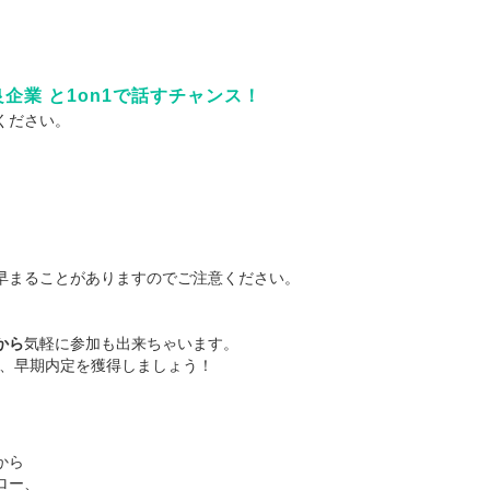
企業 と1on1で話すチャンス！
ください。
早まることがありますのでご注意ください。
から
気軽に参加も出来ちゃいます。
て、早期内定を獲得しましょう！
から
ロー、