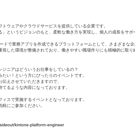
フトウェアやクラウドサービスを提供している企業です。
る」というビジョンのもと、柔軟な働き方を実現し、個人の成長をサポ
ノーコードで業務アプリを作成できるプラットフォームとして、さまざまな
重視した環境が整備されており、働きやすい職場作りにも積極的に取り
ンジニアはどういうお仕事をしているの？
みたい！という方にぴったりのイベントです。
お伝えさせていただきますので、
持てるような内容になっております。
フィスで実施するイベントとなっております。
気軽にご参加ください。
sideout/kintone-platform-engineer