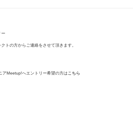
リー
レクトの方からご連絡をさせて頂きます。
Meetup!へエントリー希望の方は
こちら