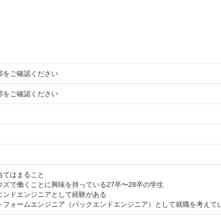
部をご確認ください
部をご確認ください
当てはまること
ウズで働くことに興味を持っている27卒〜28卒の学生
エンドエンジニアとして経験がある
トフォームエンジニア（バックエンドエンジニア）として就職を考えて