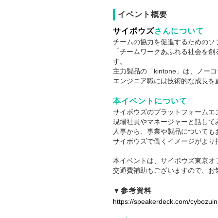
イベント概要
サイボウズ
さんについて
チームの協力を促進するためのソ
「チームワークあふれる社会を創
す。
主力製品の「kintone」は、
エンジニア職には技術的な成長を
本イベントについて
サイボウズのプラットフォームエ
現場社員やマネージャーと話して
人事から、事業や製品についても
サイボウズで働くイメージがより
本イベントは、サイボウズ東京オ
交通費補助もございますので、お
▼参考資料
https://speakerdeck.com/cybozuin