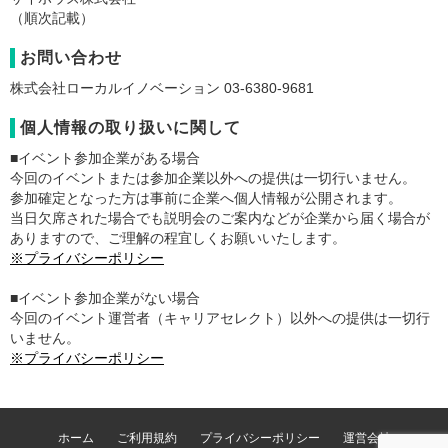
（順次記載）
お問い合わせ
株式会社ローカルイノベーション 03-6380-9681
個人情報の取り扱いに関して
■イベント参加企業がある場合
今回のイベントまたは参加企業以外への提供は一切行いません。
参加確定となった方は事前に企業へ個人情報が公開されます。
当日欠席された場合でも説明会のご案内などが企業から届く場合が
ありますので、ご理解の程宜しくお願いいたします。
※プライバシーポリシー
■イベント参加企業がない場合
今回のイベント運営者（キャリアセレクト）以外への提供は一切行
いません。
※プライバシーポリシー
ホーム
ご利用規約
プライバシーポリシー
運営会社