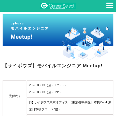
【サイボウズ】モバイルエンジニア Meetup!
2026.03.13（金）17:00 〜
2026.03.13（金）19:30
受付終了
open_in_new
サイボウズ東京オフィス （東京都中央区日本橋2-7-1 東
京日本橋タワー 27階）