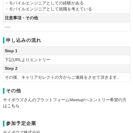
・モバイルエンジニアとしての経験がある
・モバイルエンジニアとして就職を考えている
注意事項・その他
----
申し込みの流れ
Step 1
下記URLよりエントリー
Step 2
その後、キャリアセレクトの方からご連絡をさせて頂きます。
その他
サイボウズさんのプラットフォームMeetup!へエントリー希望の方
は
こちら
参加予定企業
サイボウズ株式会社