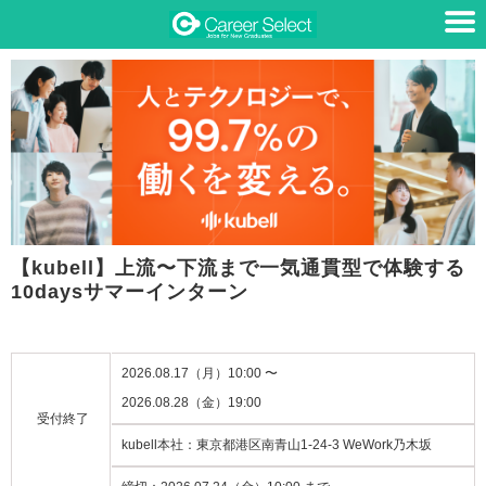
【kubell】上流〜下流まで一気通貫型で体験する
10daysサマーインターン
2026.08.17（月）10:00 〜
2026.08.28（金）19:00
受付終了
kubell本社：東京都港区南青山1-24-3 WeWork乃木坂