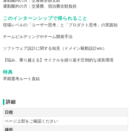
通勤圏内の方：交通費全額支給
通勤圏外の方：交通費、宿泊費全額負担
このインターンシップで得られること
現場レベルの「ユーザー思考」と「プロダクト思考」の実践知
チームビルディングやチーム開発手法
ソフトウェア設計に関する知見（ドメイン駆動設計etc）
【悩み、乗り越える】サイクルを繰り返す圧倒的な成長環境
特典
早期選考ルート直結
詳細
日程
ページ上部をご確認ください
場所