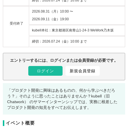
締切：
2026.07.24（金）10:00 まで
2026.08.31（月）10:00 〜
2026.09.11（金）19:00
受付終了
kubell本社：東京都港区南青山1-24-3 WeWork乃木坂
締切：
2026.07.24（金）10:00 まで
注意事項：
エントリーするには、ログインまたは会員登録が必要です。
ログイン
新規会員登録
「プロダクト開発に興味はあるものの、何から学ぶべきだろ
う？」そのように思ったことはありませんか？kubell（旧
Chatwork） のサマーインターンシップでは、実務に根差した
プロダクト開発の知見をすべてお伝えします。
イベント概要