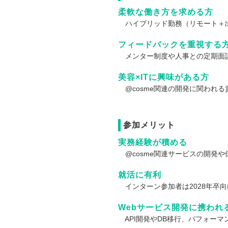
柔軟な働き方を求める方
ハイブリッド勤務（リモート＋出
フィードバックを重視する
メンター制度や人事との定期面談
美容×ITに興味がある方
@cosme関連の開発に関われ
参加メリット
実務経験が積める
@cosme関連サービスの開発
就活に有利
インターン参加者は2028年卒
Webサービス開発に携われ
API開発やDB移行、パフォー