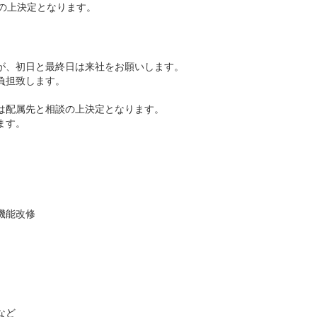
相談の上決定となります。
）
が、初日と最終日は来社をお願いします。
負担致します。
は配属先と相談の上決定となります。
ます。
機能改修
など