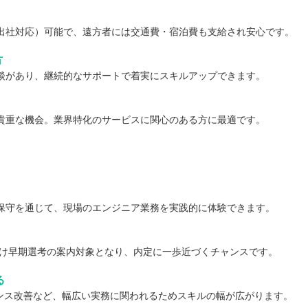
社対応）可能で、遠方者には交通費・宿泊費も支給され安心です。
方
があり、継続的なサポートで着実にスキルアップできます。
る貴重な機会。業界特化のサービスに関心のある方に最適です。
や保守を通じて、現場のエンジニア業務を実践的に体験できます。
向け早期選考の案内対象となり、内定に一歩近づくチャンスです。
る
マンス改善など、幅広い実務に関われるためスキルの幅が広がります。