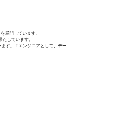
。
E」を展開しています。
果たしています。
います。ITエンジニアとして、デー
。