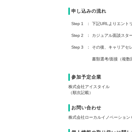
申し込みの流れ
Step 1
下記URLよりエント
Step 2
カジュアル面談スタ
Step 3
その後、キャリアセ
書類選考/面接（複数
参加予定企業
株式会社アイスタイル
（順次記載）
お問い合わせ
株式会社ローカルイノベーション 03-