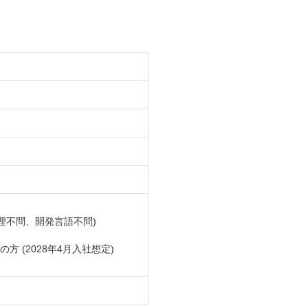
理不問、開発言語不問)
方 (2028年4月入社想定)