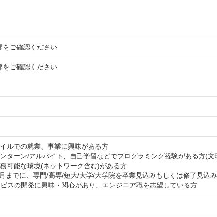
部をご確認ください
部をご確認ください
タイルでの就業、事業に興味がある方
インターン/アルバイト、自己学習などでプログラミング経験がある方(文
業務可能な環境(ネットワーク含む)がある方
年3月までに、専門/高専/短大/大学/大学院を卒業見込みもしくは修了見込みの
サービスの開発に興味・関心があり、エンジニア職を志望している方