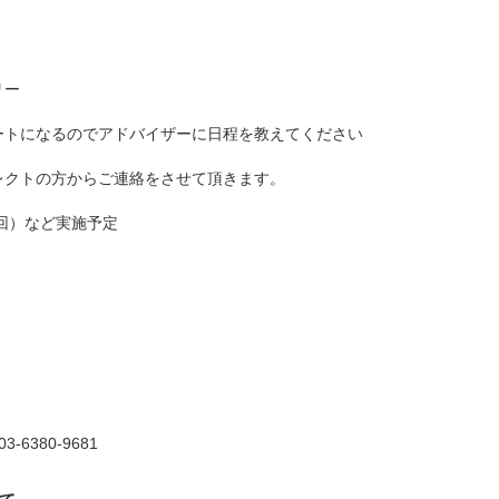
リー
ートになるのでアドバイザーに日程を教えてください
レクトの方からご連絡をさせて頂きます。
回）など実施予定
6380-9681