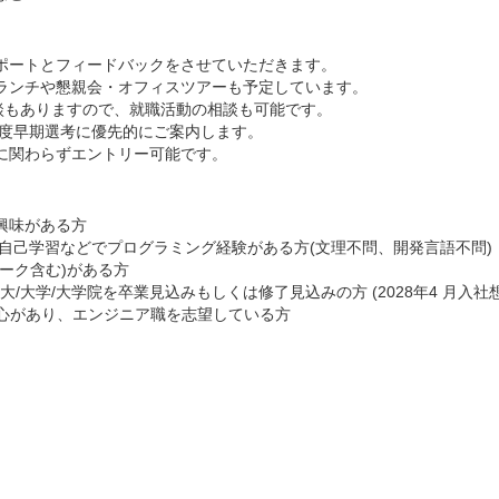
ポートとフィードバックをさせていただきます。
ランチや懇親会・オフィスツアーも予定しています。
面談もありますので、就職活動の相談も可能です。
年度早期選考に優先的にご案内します。
に関わらずエントリー可能です。
興味がある方
自己学習などでプログラミング経験がある方(文理不問、開発言語不問)
ーク含む)がある方
短大/大学/大学院を卒業見込みもしくは修了見込みの方 (2028年4 月入社
関心があり、エンジニア職を志望している方