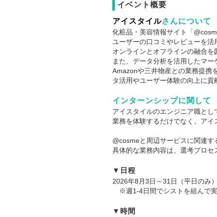
イベント概要
アイスタイル
さんについて
化粧品・美容情報サイト「@cos
ユーザーの口コミやレビューを活
オンラインとオフラインの融合を図り、
また、データ分析を活用したマー
Amazonや三井物産との業務提
タ活用やユーザー体験の向上に貢
インターンシップに関して
アイスタイルのエンジニア職とし
業務を体験するだけでなく、アイ
@cosmeと周辺サービスに関連
具体的な業務内容は、選考プロセ
▼日程
2026年8月3日～31日（平日のみ
※週1-4日間でシストを組んで
▼時間