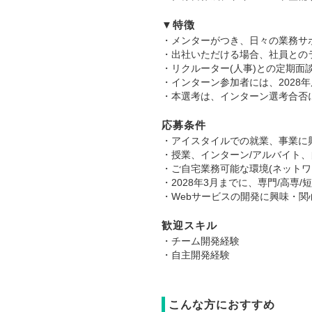
▼特徴
・メンターがつき、日々の業務サ
・出社いただける場合、社員との
・リクルーター(人事)との定期
・インターン参加者には、2028
・本選考は、インターン選考合否
応募条件
・アイスタイルでの就業、事業に
・授業、インターン/アルバイト、
・ご自宅業務可能な環境(ネットワ
・2028年3月までに、専門/高専/
・Webサービスの開発に興味・
歓迎スキル
・チーム開発経験
・自主開発経験
こんな方におすすめ