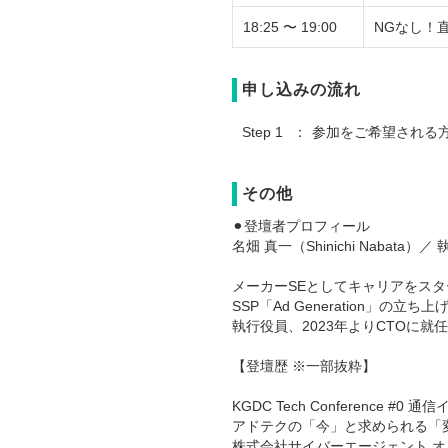
18:25 〜 19:00
NGなし！
申し込みの流れ
Step 1
参加をご希望される
その他
⚫︎登壇者プロフィール
名畑 真一（Shinichi Nabata）／
メーカーSEとしてキャリアをスター
SSP「Ad Generation」
執行役員、2023年よりCTOに就
【登壇歴 ※一部抜粋】
KGDC Tech Conference
アドテクの「今」と求められる「変革」を考え
株式会社サイバーエージェント オ