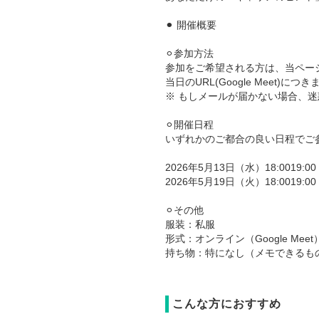
⚫︎ 開催概要
⚪︎参加方法
参加をご希望される方は、当ペー
当日のURL(Google Meet
※ もしメールが届かない場合、
⚪︎開催日程
いずれかのご都合の良い日程でご
2026年5月13日（水）18:00
19:
2026年5月19日（火）18:00
19:
⚪︎その他
服装：私服
形式：オンライン（Google Meet
持ち物：特になし（メモできるも
こんな方におすすめ