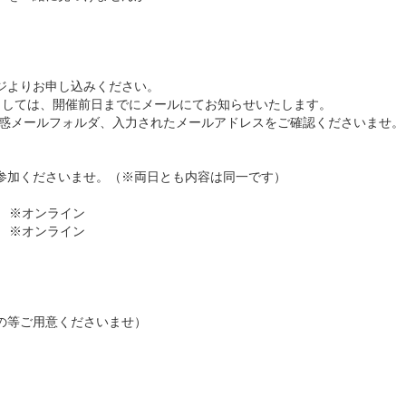
ジよりお申し込みください。
)につきましては、開催前日までにメールにてお知らせいたします。
迷惑メールフォルダ、入力されたメールアドレスをご確認くださいませ。
参加くださいませ。（※両日とも内容は同一です）
00 ※オンライン
00 ※オンライン
）
の等ご用意くださいませ）