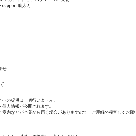
ity support 助太刀
ませ
て
外への提供は一切行いません。
へ個人情報が公開されます。
ご案内などが企業から届く場合がありますので、ご理解の程宜しくお願