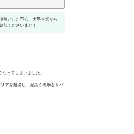
な漠然とした不安、大手企業から
参加くださいませ！
くなってしまいました。
ャリアを越境し、泥臭く現場をサバ