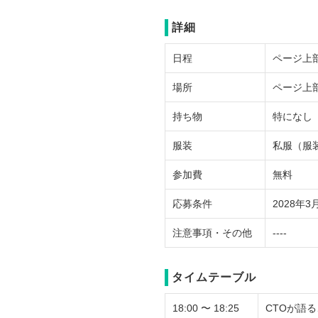
詳細
日程
ページ上
場所
ページ上
持ち物
特になし
服装
私服（服
参加費
無料
応募条件
2028年
注意事項・その他
----
タイムテーブル
18:00 〜 18:25
CTOが語