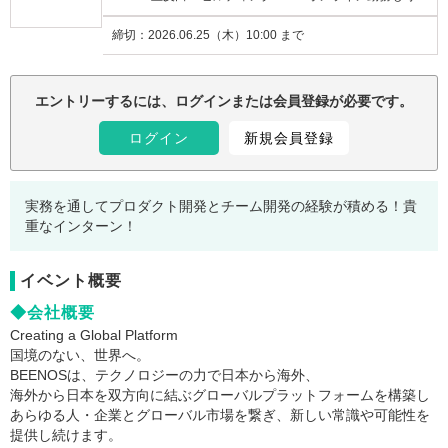
締切：
2026.06.25（木）10:00 まで
注意事項：
エントリーするには、ログインまたは会員登録が必要です。
ログイン
新規会員登録
実務を通してプロダクト開発とチーム開発の経験が積める！貴
重なインターン！
イベント概要
◆会社概要
Creating a Global Platform
国境のない、世界へ。
BEENOSは、テクノロジーの力で日本から海外、
海外から日本を双方向に結ぶグローバルプラットフォームを構築し
あらゆる人・企業とグローバル市場を繋ぎ、新しい常識や可能性を
提供し続けます。