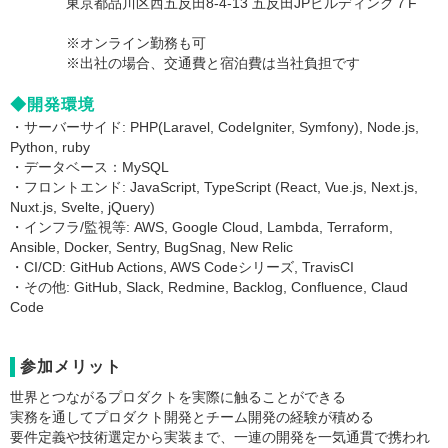
東京都品川区西五反田8-4-13 五反田JPビルディング７F
※オンライン勤務も可
※出社の場合、交通費と宿泊費は当社負担です
◆開発環境
・サーバーサイド: PHP(Laravel, CodeIgniter, Symfony), Node.js,
Python, ruby
・データベース：MySQL
・フロントエンド: JavaScript, TypeScript (React, Vue.js, Next.js,
Nuxt.js, Svelte, jQuery)
・インフラ/監視等: AWS, Google Cloud, Lambda, Terraform,
Ansible, Docker, Sentry, BugSnag, New Relic
・CI/CD: GitHub Actions, AWS Codeシリーズ, TravisCI
・その他: GitHub, Slack, Redmine, Backlog, Confluence, Claud
Code
参加メリット
世界とつながるプロダクトを実際に触ることができる
実務を通してプロダクト開発とチーム開発の経験が積める
要件定義や技術選定から実装まで、一連の開発を一気通貫で携われ