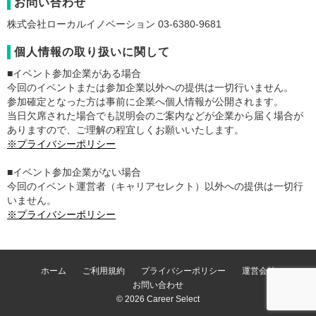
お問い合わせ
株式会社ローカルイノベーション 03-6380-9681
個人情報の取り扱いに関して
■イベント参加企業がある場合
今回のイベントまたは参加企業以外への提供は一切行いません。
参加確定となった方は事前に企業へ個人情報が公開されます。
当日欠席された場合でも説明会のご案内などが企業から届く場合が
ありますので、ご理解の程宜しくお願いいたします。
※プライバシーポリシー
■イベント参加企業がない場合
今回のイベント運営者（キャリアセレクト）以外への提供は一切行
いません。
※プライバシーポリシー
ホーム
ご利用規約
プライバシーポリシー
運営会社
お問い合わせ
© 2026 Career Select