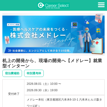
机上の開発から、現場の開発へ【メドレー】就業
型インターン
宿泊費補助
特別選考枠
2026.08.01（土）10:00 〜
2026.09.30（水）19:00
受付終了
メドレー本社（東京都港区六本木6-10-1 六本木ヒルズ森タ
ワー13F ）