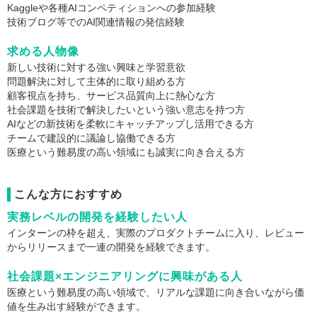
Kaggleや各種AIコンペティションへの参加経験
技術ブログ等でのAI関連情報の発信経験
求める人物像
新しい技術に対する強い興味と学習意欲
問題解決に対して主体的に取り組める方
顧客視点を持ち、サービス品質向上に熱心な方
社会課題を技術で解決したいという強い意志を持つ方
AIなどの新技術を柔軟にキャッチアップし活用できる方
チームで建設的に議論し協働できる方
医療という難易度の高い領域にも誠実に向き合える方
こんな方におすすめ
実務レベルの開発を経験したい人
インターンの枠を超え、実際のプロダクトチームに入り、レビュー
からリリースまで一連の開発を経験できます。
社会課題×エンジニアリングに興味がある人
医療という難易度の高い領域で、リアルな課題に向き合いながら価
値を生み出す経験ができます。