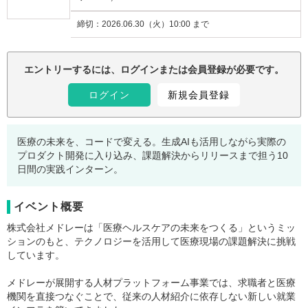
締切：
2026.06.30（火）10:00 まで
注意事項：
エントリーするには、ログインまたは会員登録が必要です。
ログイン
新規会員登録
医療の未来を、コードで変える。生成AIも活用しながら実際の
プロダクト開発に入り込み、課題解決からリリースまで担う10
日間の実践インターン。
イベント概要
株式会社メドレーは「医療ヘルスケアの未来をつくる」というミッ
ションのもと、テクノロジーを活用して医療現場の課題解決に挑戦
しています。
メドレーが展開する人材プラットフォーム事業では、求職者と医療
機関を直接つなぐことで、従来の人材紹介に依存しない新しい就業