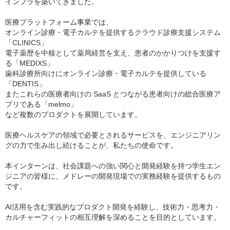
インフラを築いてきました。
医療プラットフォーム事業では、
オンライン診療・電子カルテを提供するクラウド診療支援システム
「CLINICS」
電子薬歴を中核として薬局経営を支え、患者のかかりつけを支援す
る「MEDIXS」
歯科診療所向けにオンライン診療・電子カルテを提供している
「DENTIS」
またこれらの医療者向けの SaaS とつながる患者向けの総合医療ア
プリである「melmo」
など複数のプロダクトを展開しています。
医療ヘルスケアの領域で必要とされるサービスを、エンジニアリン
グの力で生み出し続けることが、私たちの使命です。
本インターンは、社会課題への強い関心と開発経験を持つ学生エン
ジニアの皆様に、メドレーの開発現場での実務経験を提供するもの
です。
AI活用を含む実践的なプロダクト開発を経験し、技術力・思考力・
カルチャーフィットの相互理解を深めることを目的としています。