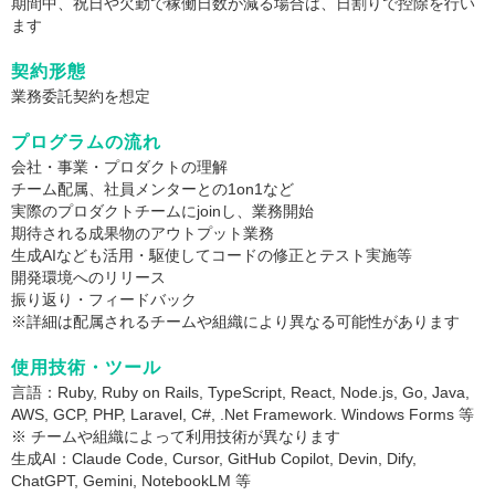
期間中、祝日や欠勤で稼働日数が減る場合は、日割りで控除を行い
ます
契約形態
業務委託契約を想定
プログラムの流れ
会社・事業・プロダクトの理解
チーム配属、社員メンターとの1on1など
実際のプロダクトチームにjoinし、業務開始
期待される成果物のアウトプット業務
生成AIなども活用・駆使してコードの修正とテスト実施等
開発環境へのリリース
振り返り・フィードバック
※詳細は配属されるチームや組織により異なる可能性があります
使用技術・ツール
言語：Ruby, Ruby on Rails, TypeScript, React, Node.js, Go, Java,
AWS, GCP, PHP, Laravel, C#, .Net Framework. Windows Forms 等
※ チームや組織によって利用技術が異なります
生成AI：Claude Code, Cursor, GitHub Copilot, Devin, Dify,
ChatGPT, Gemini, NotebookLM 等