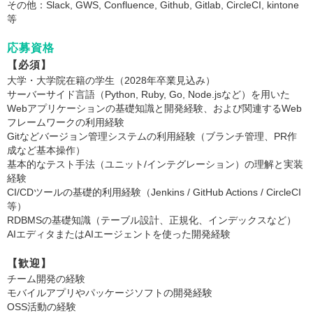
その他：Slack, GWS, Confluence, Github, Gitlab, CircleCI, kintone
等
応募資格
【必須】
大学・大学院在籍の学生（2028年卒業見込み）
サーバーサイド言語（Python, Ruby, Go, Node.jsなど）を用いた
Webアプリケーションの基礎知識と開発経験、および関連するWeb
フレームワークの利用経験
Gitなどバージョン管理システムの利用経験（ブランチ管理、PR作
成など基本操作）
基本的なテスト手法（ユニット/インテグレーション）の理解と実装
経験
CI/CDツールの基礎的利用経験（Jenkins / GitHub Actions / CircleCI
等）
RDBMSの基礎知識（テーブル設計、正規化、インデックスなど）
AIエディタまたはAIエージェントを使った開発経験
【歓迎】
チーム開発の経験
モバイルアプリやパッケージソフトの開発経験
OSS活動の経験