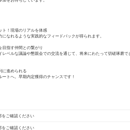
ット！現場のリアルを体感
力になれるような実践的なフィードバックが得られます。
を目指す仲間との繋がり
イレベルな議論や懇親会での交流を通じて、将来にわたって切磋琢磨で
利に進められる
ルートへ。早期内定獲得のチャンスです！
部をご確認ください
部をご確認ください