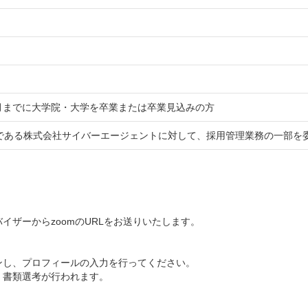
年3月までに大学院・大学を卒業または卒業見込みの方
である株式会社サイバーエージェントに対して、採用管理業務の一部を
イザーからzoomのURLをお送りいたします。
ンし、プロフィールの入力を行ってください。
、書類選考が行われます。