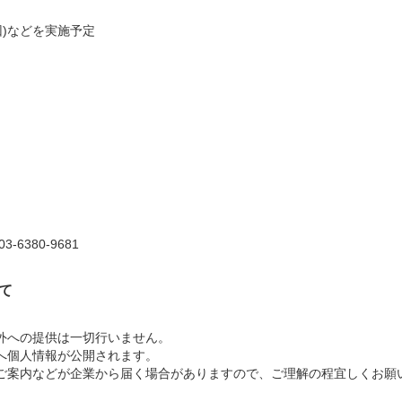
回)などを実施予定
6380-9681
て
外への提供は一切行いません。
へ個人情報が公開されます。
ご案内などが企業から届く場合がありますので、ご理解の程宜しくお願