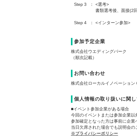
Step 3
<選考>
書類選考後、面接(2
Step 4
<インターン参加>
参加予定企業
株式会社ウエディングパーク
（順次記載）
お問い合わせ
株式会社ローカルイノベーション 03-
個人情報の取り扱いに関し
■イベント参加企業がある場合
今回のイベントまたは参加企業以
参加確定となった方は事前に企業
当日欠席された場合でも説明会の
※プライバシーポリシー