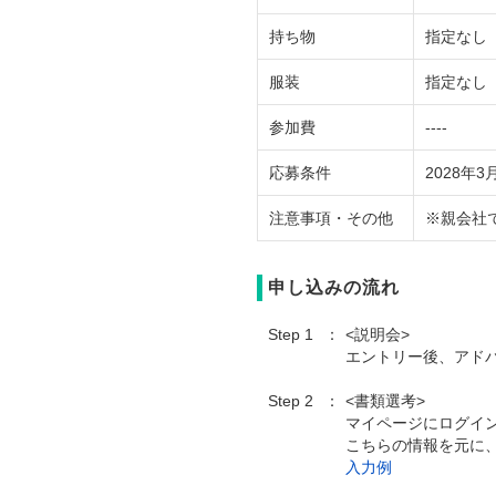
持ち物
指定なし
服装
指定なし
参加費
----
応募条件
2028
注意事項・その他
※親会社
申し込みの流れ
Step 1
<説明会>
エントリー後、アドバ
Step 2
<書類選考>
マイページにログイ
こちらの情報を元に
入力例