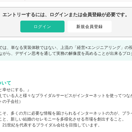
エントリーするには、ログインまたは会員登録が必要です。
ログイン
新規会員登録
では、単なる実装体験ではない、上流の「経営×エンジニアリング」の
ながら、デザイン思考を通して実務の解像度を高めることが出来るプロ
ついて
と幸せにする。』
えている人と様々なブライダルサービスがインターネットを使ってつな
トの子会社）
こそ、多くの方に必要な情報を届けられるインターネットの力が、ブラ
こと、新しい結婚のセレモニーを多様化させる市場を創出すること。
、21世紀を代表するブライダル会社を目指しています。