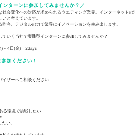
ysインターンに参加してみませんか？／
な社会変化への対応が求められるウエディング業界。インターネットの
たいと考えています。
る昨今、デジタルの力で業界にイノベーションを生み出します。
していく当社で実践型インターンに参加してみませんか？
～4日(金) 2days
ご参加ください！
バイザーへご相談ください
のある環境で挑戦したい
き
したい。
参加をお待ちしています。