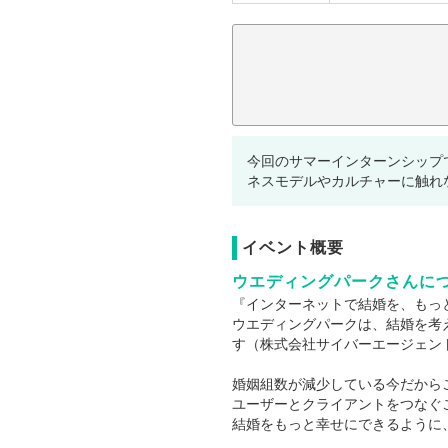
注意事項：
今回のサマーインターンシップ
ネスモデルやカルチャーに触れ
イベント概要
ウエディングパークさんに
『インターネットで結婚を、もっ
ウエディングパークは、結婚を考
す（株式会社サイバーエージェン
婚姻組数が減少している今だから
ユーザーとクライアントをつなぐ
結婚をもっと幸せにできるように