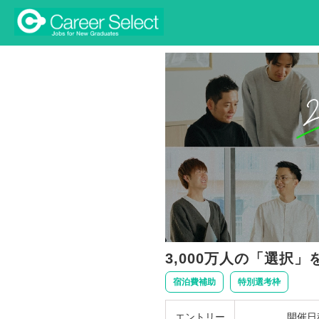
3,000万人の「選択
宿泊費補助
特別選考枠
エントリー
開催日