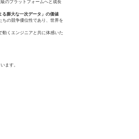
大級のプラットフォームへと成長
よる膨大な一次データ」の価値
たちの競争優位性であり、世界を
で動くエンジニアと共に体感いた
ています。