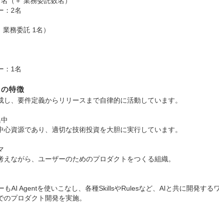
名（＋ 業務委託数名）
：2名
業務委託 1名）
：1名
トの特徴
成し、要件定義からリリースまで自律的に活動しています。
集中
中心資源であり、適切な技術投資を大胆に実行しています。
マ
考えながら、ユーザーのためのプロダクトをつくる組織。
AI Agentを使いこなし、各種SkillsやRulesなど、AIと共に開
でのプロダクト開発を実施。