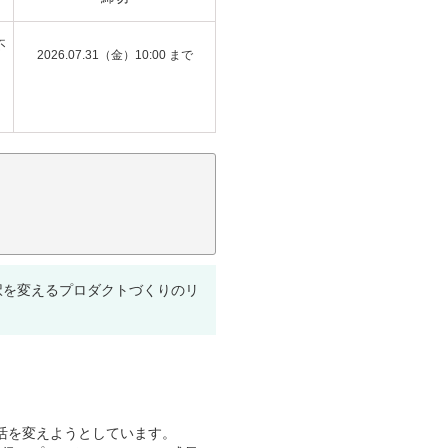
不
2026.07.31（金）10:00 まで
択を変えるプロダクトづくりのリ
生活を変えようとしています。