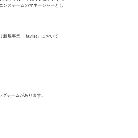
イエンスチームのマネージャーとし
規事業 「favlist」において
ングチームがあります。