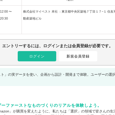
12:00 〜
株式会社マイベスト 本社 ：東京都中央区築地７丁目１７−１ 住友
20:30
動産築地ビル
エントリーするには、ログインまたは会員登録が必要です。
ログイン
新規会員登録
イベスト」の実データを使い、企画から設計・開発まで体験。ユーザーの選
。
ザーファーストなものづくりのリアルを体験しよう。
「Amazon」が購買を変えたように、私たちは「選択」の領域で皆さんの