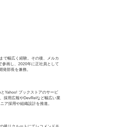
ドまで幅広く経験。その後、メルカ
参画し、2020年に正社員として
・開発部長を兼務。
とYahoo! ブックストアのサービ
採用広報やDevRelなど幅広い業
ジニア採用や組織設計を推進。
その後リクルートにてレコメンドモ