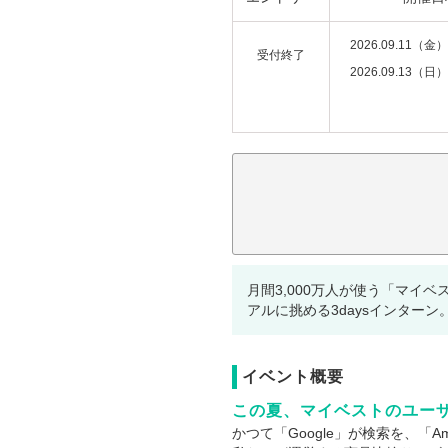
2026.09.11（金）
受付終了
2026.09.13（日）
注意事項：
月間3,000万人が使う「マ
アルに挑める3daysインターン
イベント概要
この夏、マイベストのユー
かつて「Google」が検索を、