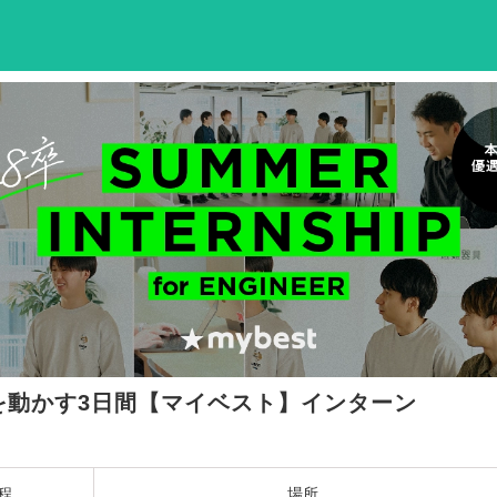
」を動かす3日間【マイベスト】インターン
程
場所