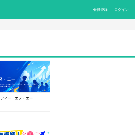
会員登録
ログイン
 ディー・エヌ・エー