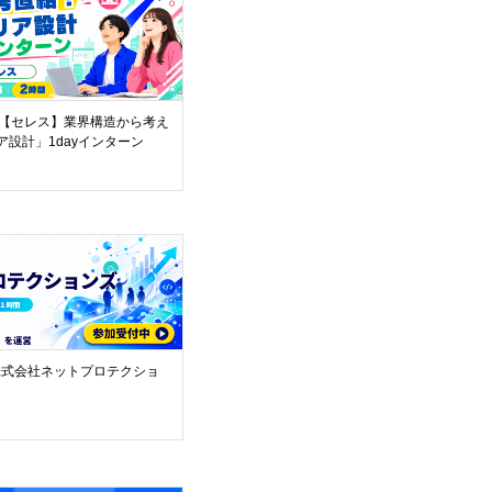
【セレス】業界構造から考え
ア設計」1dayインターン
株式会社ネットプロテクショ