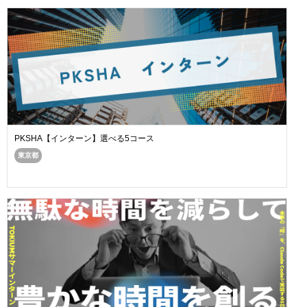
PKSHA【インターン】選べる5コース
東京都