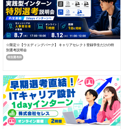
☆限定☆【ウエディングパーク】 キャリアセレクト登録学生だけの特
別選考説明会
特別選考枠