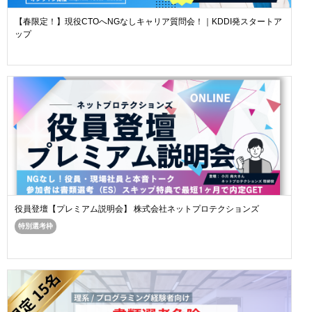
【春限定！】現役CTOへNGなしキャリア質問会！｜KDDI発スタートア
ップ
役員登壇【プレミアム説明会】 株式会社ネットプロテクションズ
特別選考枠