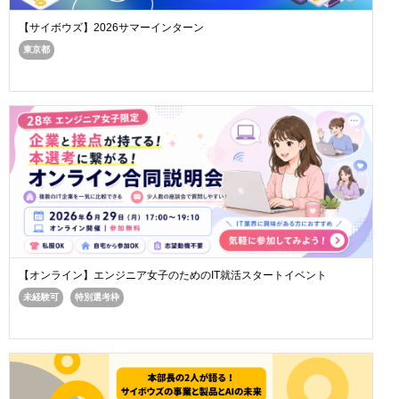
【サイボウズ】2026サマーインターン
東京都
【オンライン】エンジニア女子のためのIT就活スタートイベント
未経験可
特別選考枠