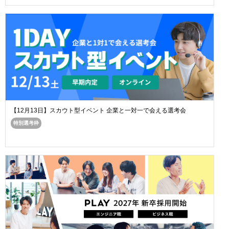
【12月13日】スカウト型イベント 企業と一対一で会える選考会
特別選考枠