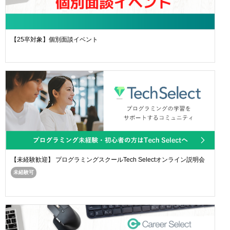
【25卒対象】個別面談イベント
【未経験歓迎】 プログラミングスクールTech Selectオンライン説明会
未経験可