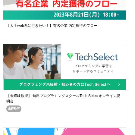
【大手web系に行きたい！】有名企業 内定獲得のフロー
【未経験歓迎】 無料プログラミングスクールTech Selectオンライン説
明会
未経験可