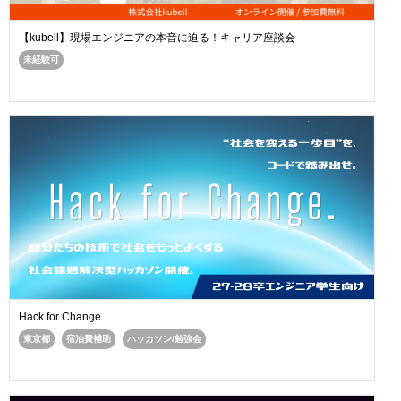
【kubell】現場エンジニアの本音に迫る！キャリア座談会
未経験可
Hack for Change
東京都
宿泊費補助
ハッカソン/勉強会