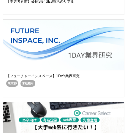
【本選考直前】優良SIer SES就活のリアル
【フューチャーインスペース】1DAY業界研究
東京都
未経験可