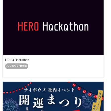
HERO Hackathon
ハッカソン/勉強会