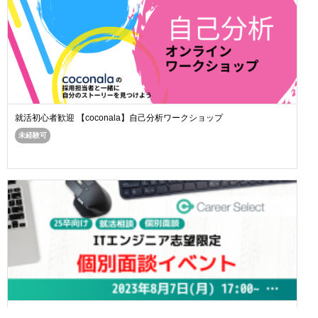
就活初心者歓迎 【coconala】自己分析ワークショップ
未経験可
【24卒・25卒対象】個別面談イベント